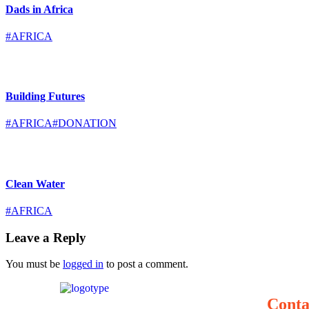
Dads in Africa
#AFRICA
Building Futures
#AFRICA
#DONATION
Clean Water
#AFRICA
Leave a Reply
You must be
logged in
to post a comment.
Conta