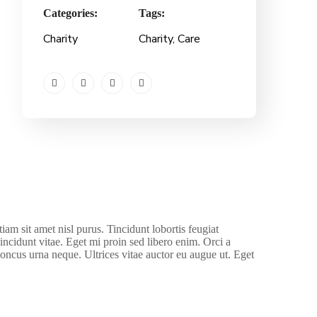
Categories:
Tags:
Charity
Charity
, Care
iam sit amet nisl purus. Tincidunt lobortis feugiat
ncidunt vitae. Eget mi proin sed libero enim. Orci a
honcus urna neque. Ultrices vitae auctor eu augue ut. Eget